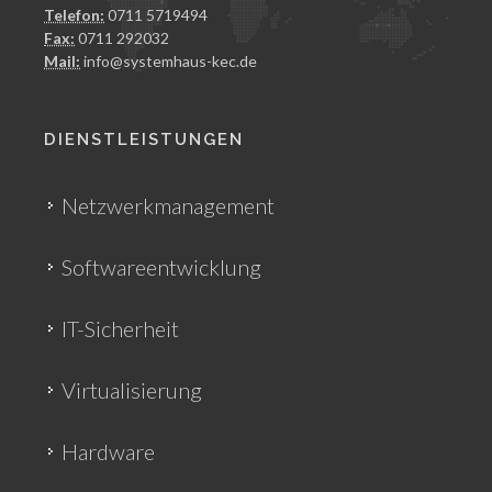
Telefon:
0711 5719494
Fax:
0711 292032
Mail:
info@systemhaus-kec.de
DIENSTLEISTUNGEN
Netzwerkmanagement
Softwareentwicklung
IT-Sicherheit
Virtualisierung
Hardware