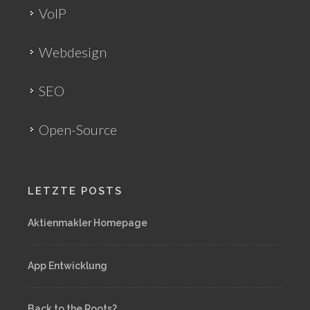
VoIP
Webdesign
SEO
Open-Source
LETZTE POSTS
Aktienmakler Homepage
App Entwicklung
Back to the Roots?